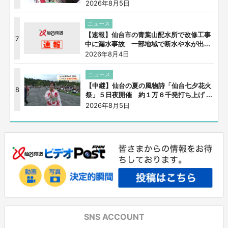
2026年8月5日
ニュース
【速報】仙台市の青葉山配水所で改修工事
7
中に漏水事故 一部地域で断水や水が出...
2026年8月4日
ニュース
【中継】仙台の夏の風物詩「仙台七夕花火
8
祭」５日夜開催 約１万６千発打ち上げ ...
2026年8月5日
SNS ACCOUNT