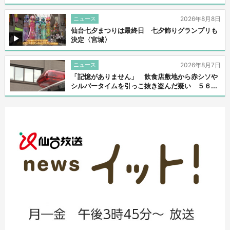
ニュース
2026年8月8日
仙台七夕まつりは最終日 七夕飾りグランプリも
決定〈宮城〉
ニュース
2026年8月7日
「記憶がありません」 飲食店敷地から赤シソや
シルバータイムを引っこ抜き盗んだ疑い ５６...