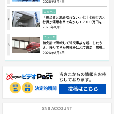
2026年8月4日
ニュース
「担当者と連絡取れない」七十七銀行の元
7
行員が運用名目で客から１７００万円を...
2026年8月5日
ニュース
無免許で運転して追突事故を起こしたう
8
え、降りてきた男性をはねて逃走 無職...
2026年8月4日
SNS ACCOUNT