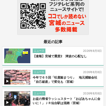
最近の記事
ニュース
2026年8月9日
【速報】宮城で震度2 津波の心配なし
ニュース
2026年8月8日
今年で６５回「牡鹿鯨まつり」 地元捕鯨会社
「自己破産」で変化も〈宮城〉
ニュース
2026年8月8日
お盆の帰省ラッシュスタート「おばあちゃんに会
いに！」ＪＲ仙台駅は混雑〈宮城〉