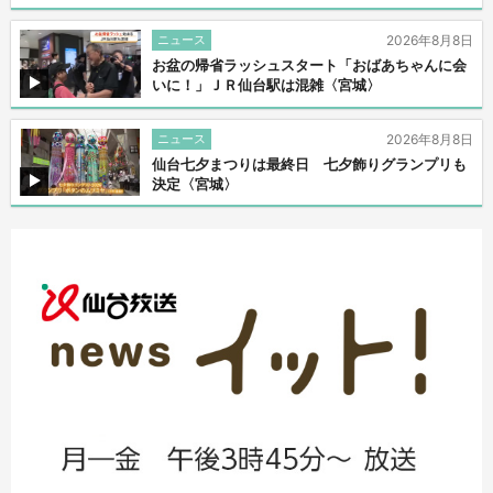
ニュース
2026年8月8日
お盆の帰省ラッシュスタート「おばあちゃんに会
いに！」ＪＲ仙台駅は混雑〈宮城〉
ニュース
2026年8月8日
仙台七夕まつりは最終日 七夕飾りグランプリも
決定〈宮城〉