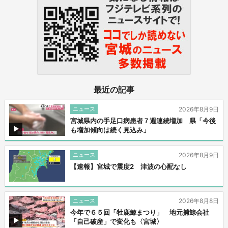
最近の記事
ニュース
2026年8月9日
宮城県内の手足口病患者７週連続増加 県「今後
も増加傾向は続く見込み」
ニュース
2026年8月9日
【速報】宮城で震度2 津波の心配なし
ニュース
2026年8月8日
今年で６５回「牡鹿鯨まつり」 地元捕鯨会社
「自己破産」で変化も〈宮城〉