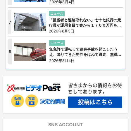
2026年8月4日
ニュース
「担当者と連絡取れない」七十七銀行の元
7
行員が運用名目で客から１７００万円を...
2026年8月5日
ニュース
無免許で運転して追突事故を起こしたう
8
え、降りてきた男性をはねて逃走 無職...
2026年8月4日
SNS ACCOUNT