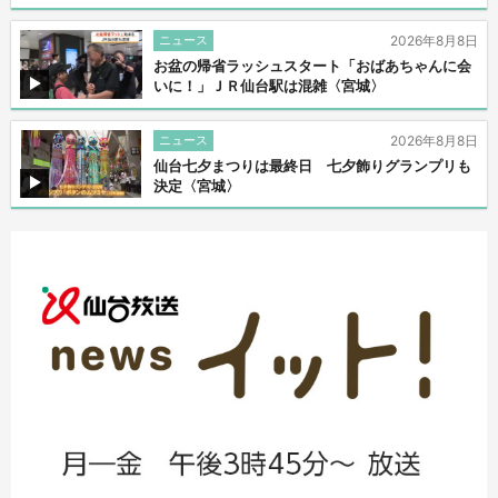
ニュース
2026年8月8日
お盆の帰省ラッシュスタート「おばあちゃんに会
いに！」ＪＲ仙台駅は混雑〈宮城〉
ニュース
2026年8月8日
仙台七夕まつりは最終日 七夕飾りグランプリも
決定〈宮城〉