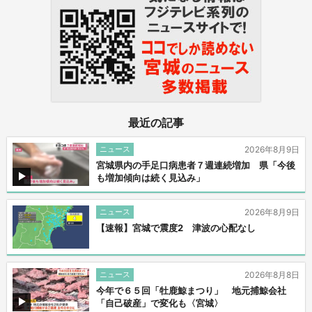
最近の記事
ニュース
2026年8月9日
宮城県内の手足口病患者７週連続増加 県「今後
も増加傾向は続く見込み」
ニュース
2026年8月9日
【速報】宮城で震度2 津波の心配なし
ニュース
2026年8月8日
今年で６５回「牡鹿鯨まつり」 地元捕鯨会社
「自己破産」で変化も〈宮城〉