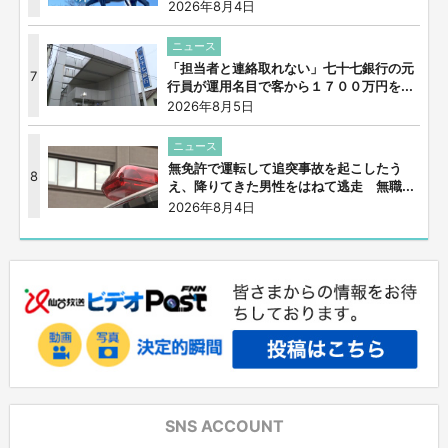
2026年8月4日
ニュース
「担当者と連絡取れない」七十七銀行の元
7
行員が運用名目で客から１７００万円を...
2026年8月5日
ニュース
無免許で運転して追突事故を起こしたう
8
え、降りてきた男性をはねて逃走 無職...
2026年8月4日
SNS ACCOUNT