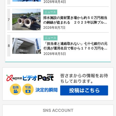
2026年8月4日
ニュース
排水施設の資材置き場から約５０万円相当
7
の銅線が盗まれる ２０２３年以降ブル...
2026年8月7日
ニュース
「担当者と連絡取れない」七十七銀行の元
8
行員が運用名目で客から１７００万円を...
2026年8月5日
SNS ACCOUNT