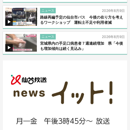
ニュース
2026年8月9日
路線再編予定の仙台市バス 今後の在り方を考え
るワークショップ 運転士不足や利用者減
ニュース
2026年8月9日
宮城県内の手足口病患者７週連続増加 県「今後
も増加傾向は続く見込み」