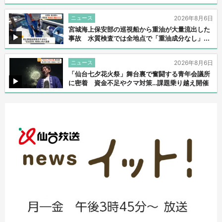
ニュース
2026年8月6日
宮城海上保安部の巡視船から重油が大量流出した
事故 水質検査では全地点で「重油成分なし」...
ニュース
2026年8月6日
「仙台七夕花火祭」舞台裏で奮闘する青年会議所
に密着 資金不足やクマ対策…課題乗り越え開催