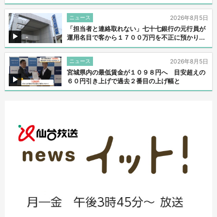
ニュース
2026年8月5日
「担当者と連絡取れない」七十七銀行の元行員が
運用名目で客から１７００万円を不正に預かり...
ニュース
2026年8月5日
宮城県内の最低賃金が１０９８円へ 目安超えの
６０円引き上げで過去２番目の上げ幅と