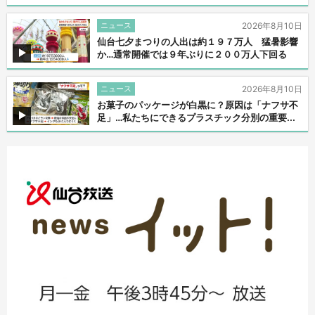
ニュース
2026年8月10日
仙台七夕まつりの人出は約１９７万人 猛暑影響
か…通常開催では９年ぶりに２００万人下回る
ニュース
2026年8月10日
お菓子のパッケージが白黒に？原因は「ナフサ不
足」…私たちにできるプラスチック分別の重要...