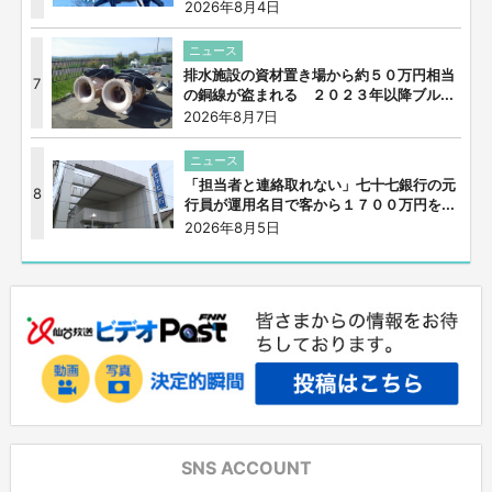
2026年8月4日
ニュース
排水施設の資材置き場から約５０万円相当
7
の銅線が盗まれる ２０２３年以降ブル...
2026年8月7日
ニュース
「担当者と連絡取れない」七十七銀行の元
8
行員が運用名目で客から１７００万円を...
2026年8月5日
SNS ACCOUNT