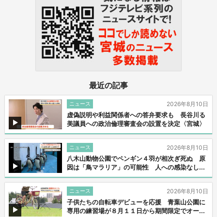
最近の記事
ニュース
2026年8月10日
虚偽説明や利益関係者への答弁要求も 長谷川る
美議員への政治倫理審査会の設置を決定〈宮城〉
ニュース
2026年8月10日
八木山動物公園でペンギン４羽が相次ぎ死ぬ 原
因は「鳥マラリア」の可能性 人への感染なし...
ニュース
2026年8月10日
子供たちの自転車デビューを応援 青葉山公園に
専用の練習場が８月１１日から期間限定でオー...