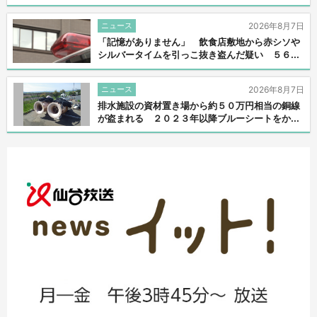
ニュース
2026年8月7日
「記憶がありません」 飲食店敷地から赤シソや
シルバータイムを引っこ抜き盗んだ疑い ５６...
ニュース
2026年8月7日
排水施設の資材置き場から約５０万円相当の銅線
が盗まれる ２０２３年以降ブルーシートをか...