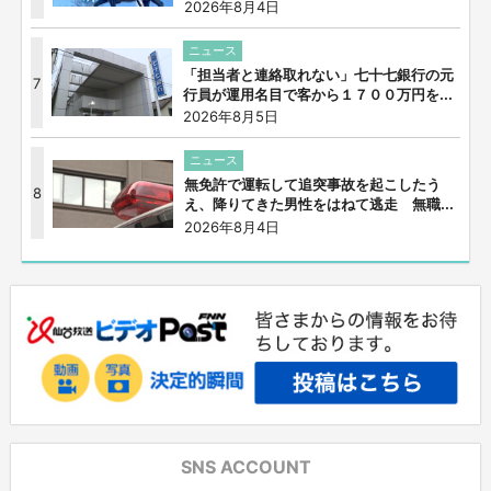
2026年8月4日
ニュース
「担当者と連絡取れない」七十七銀行の元
7
行員が運用名目で客から１７００万円を...
2026年8月5日
ニュース
無免許で運転して追突事故を起こしたう
8
え、降りてきた男性をはねて逃走 無職...
2026年8月4日
SNS ACCOUNT