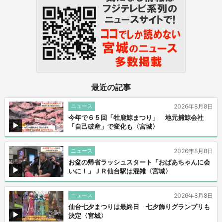
最近の記事
ニュース
2026年8月8日
今年で６５回「牡鹿鯨まつり」 地元捕鯨会社
「自己破産」で変化も〈宮城〉
ニュース
2026年8月8日
お盆の帰省ラッシュスタート「おばあちゃんに会
いに！」ＪＲ仙台駅は混雑〈宮城〉
ニュース
2026年8月8日
仙台七夕まつりは最終日 七夕飾りグランプリも
決定〈宮城〉