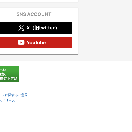
SNS ACCOUNT
X（旧twitter）
Youtube
ージに関するご意見
スリリース