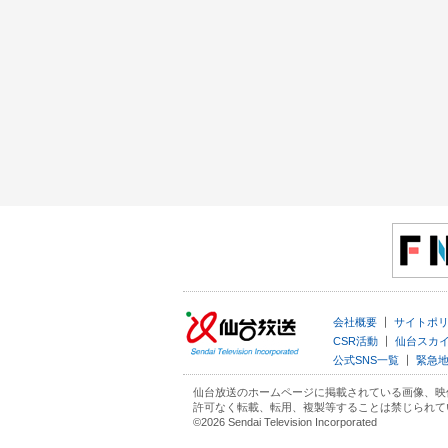
｜
会社概要
サイトポ
｜
CSR活動
仙台スカ
｜
公式SNS一覧
緊急
仙台放送のホームページに掲載されている画像、映
許可なく転載、転用、複製等することは禁じられて
©2026 Sendai Television Incorporated