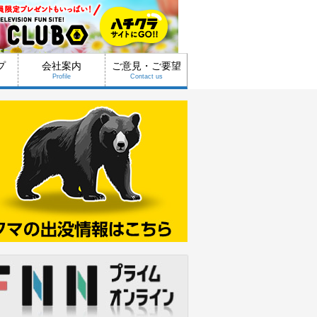
プ
会社案内
ご意見・ご要望
Profile
Contact us