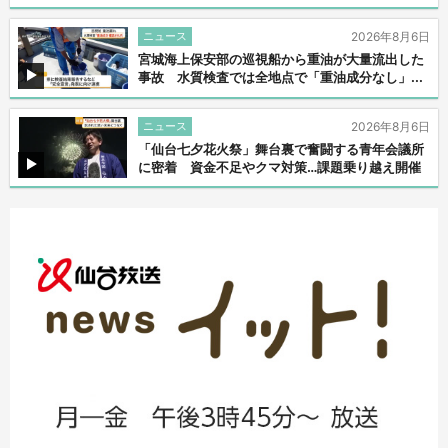
ニュース
2026年8月6日
宮城海上保安部の巡視船から重油が大量流出した
事故 水質検査では全地点で「重油成分なし」...
ニュース
2026年8月6日
「仙台七夕花火祭」舞台裏で奮闘する青年会議所
に密着 資金不足やクマ対策…課題乗り越え開催