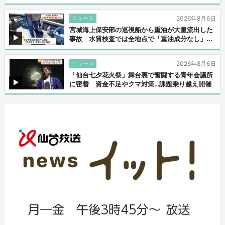
ニュース
2026年8月6日
宮城海上保安部の巡視船から重油が大量流出した
事故 水質検査では全地点で「重油成分なし」...
ニュース
2026年8月6日
「仙台七夕花火祭」舞台裏で奮闘する青年会議所
に密着 資金不足やクマ対策…課題乗り越え開催