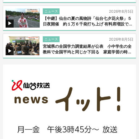
ニュース
2026年8月5日
【中継】仙台の夏の風物詩「仙台七夕花火祭」５
日夜開催 約１万６千発打ち上げ 有料席増設で...
ニュース
2026年8月5日
宮城県の全国学力調査結果が公表 小中学生の全
教科で全国平均と同じか下回る 家庭学習の時...