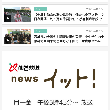
ニュース
2026年8月5日
【中継】仙台の夏の風物詩「仙台七夕花火祭」５
日夜開催 約１万６千発打ち上げ 有料席増設で...
ニュース
2026年8月5日
宮城県の全国学力調査結果が公表 小中学生の全
教科で全国平均と同じか下回る 家庭学習の時...