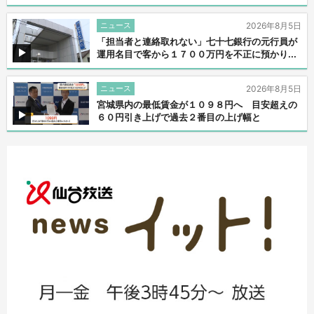
ニュース
2026年8月5日
「担当者と連絡取れない」七十七銀行の元行員が
運用名目で客から１７００万円を不正に預かり...
ニュース
2026年8月5日
宮城県内の最低賃金が１０９８円へ 目安超えの
６０円引き上げで過去２番目の上げ幅と