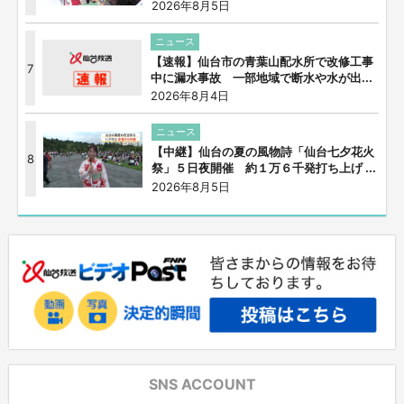
2026年8月5日
ニュース
【速報】仙台市の青葉山配水所で改修工事
7
中に漏水事故 一部地域で断水や水が出...
2026年8月4日
ニュース
【中継】仙台の夏の風物詩「仙台七夕花火
8
祭」５日夜開催 約１万６千発打ち上げ ...
2026年8月5日
SNS ACCOUNT